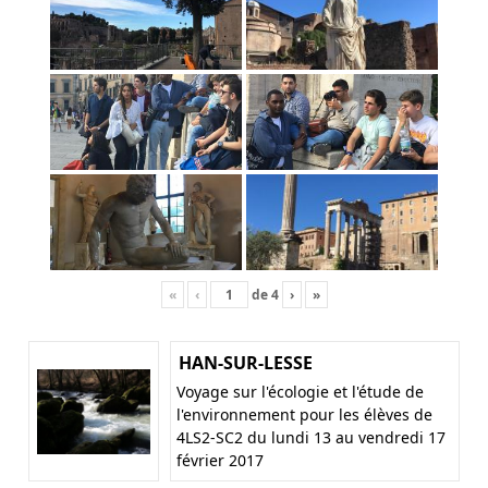
«
‹
de
4
›
»
HAN-SUR-LESSE
Voyage sur l'écologie et l'étude de
l'environnement pour les élèves de
4LS2-SC2 du lundi 13 au vendredi 17
février 2017