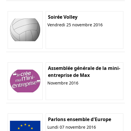
Soirée Volley
Vendredi 25 novembre 2016
Assemblée générale de la mini-
entreprise de Max
Novembre 2016
Parlons ensemble d'Europe
Lundi 07 novembre 2016