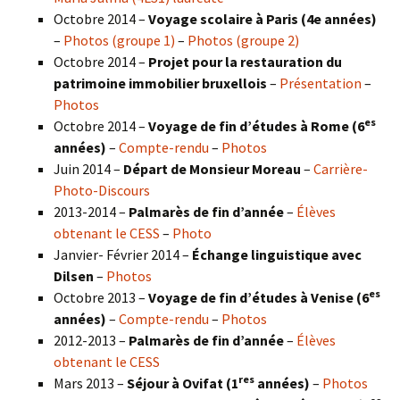
Octobre 2014 –
Voyage scolaire à Paris (4e années)
–
Photos (groupe 1)
–
Photos (groupe 2)
Octobre 2014 –
Projet pour la restauration du
patrimoine immobilier bruxellois
–
Présentation
–
Photos
es
Octobre 2014 –
Voyage de fin d’études à Rome (6
années)
–
Compte-rendu
–
Photos
Juin 2014 –
Départ de Monsieur Moreau
–
Carrière-
Photo-Discours
2013-2014 –
Palmarès de fin d’année
–
Élèves
obtenant le CESS
–
Photo
Janvier- Février 2014 –
Échange linguistique avec
Dilsen
–
Photos
es
Octobre 2013 –
Voyage de fin d’études à Venise (6
années)
–
Compte-rendu
–
Photos
2012-2013 –
Palmarès de fin d’année
–
Élèves
obtenant le CESS
res
Mars 2013 –
Séjour à Ovifat (1
années)
–
Photos