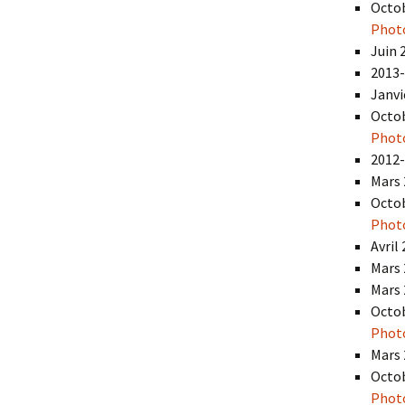
Octob
Phot
Juin 
2013
Janvi
Octob
Phot
2012
Mars 
Octob
Phot
Avril
Mars 
Mars 
Octob
Phot
Mars 
Octob
Phot