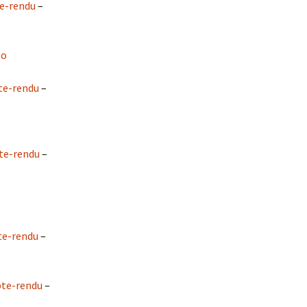
e-rendu
–
to
e-rendu
–
e-rendu
–
e-rendu
–
te-rendu
–