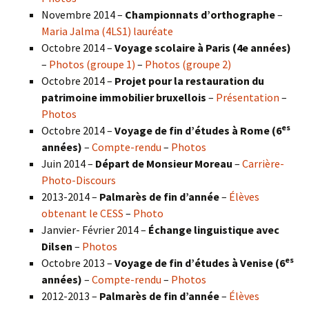
Novembre 2014 –
Championnats d’orthographe
–
Maria Jalma (4LS1) lauréate
Octobre 2014 –
Voyage scolaire à Paris (4e années)
–
Photos (groupe 1)
–
Photos (groupe 2)
Octobre 2014 –
Projet pour la restauration du
patrimoine immobilier bruxellois
–
Présentation
–
Photos
es
Octobre 2014 –
Voyage de fin d’études à Rome (6
années)
–
Compte-rendu
–
Photos
Juin 2014 –
Départ de Monsieur Moreau
–
Carrière-
Photo-Discours
2013-2014 –
Palmarès de fin d’année
–
Élèves
obtenant le CESS
–
Photo
Janvier- Février 2014 –
Échange linguistique avec
Dilsen
–
Photos
es
Octobre 2013 –
Voyage de fin d’études à Venise (6
années)
–
Compte-rendu
–
Photos
2012-2013 –
Palmarès de fin d’année
–
Élèves