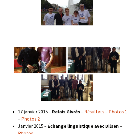
17 janvier 2015 –
Relais Givrés
–
Résultats
–
Photos 1
–
Photos 2
Janvier 2015 –
Échange linguistique avec Dilsen
–
Photos