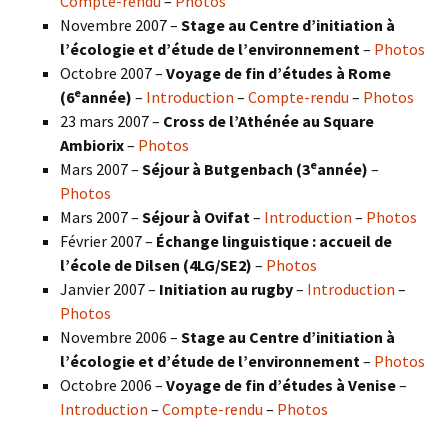
Compte-rendu
–
Photos
Novembre 2007 –
Stage au Centre d’initiation à
l’écologie et d’étude de l’environnement
–
Photos
Octobre 2007 –
Voyage de fin d’études à Rome
e
(6
année)
–
Introduction
–
Compte-rendu
–
Photos
23 mars 2007 –
Cross de l’Athénée au Square
Ambiorix
–
Photos
e
Mars 2007 –
Séjour à Butgenbach (3
année)
–
Photos
Mars 2007 –
Séjour à Ovifat
–
Introduction
–
Photos
Février 2007 –
Échange linguistique : accueil de
l’école de Dilsen (4LG/SE2)
–
Photos
Janvier 2007 –
Initiation au rugby
–
Introduction
–
Photos
Novembre 2006 –
Stage au Centre d’initiation à
l’écologie et d’étude de l’environnement
–
Photos
Octobre 2006 –
Voyage de fin d’études à Venise
–
Introduction
–
Compte-rendu
–
Photos