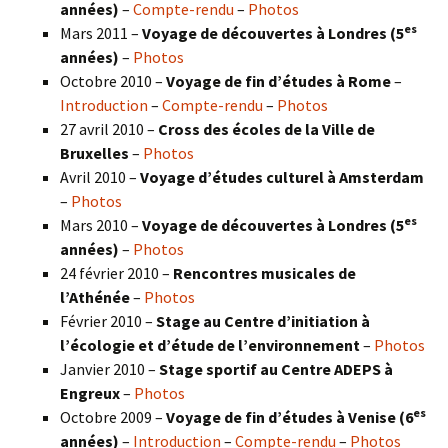
années)
–
Compte-rendu
–
Photos
es
Mars 2011 –
Voyage de découvertes à Londres (5
années)
–
Photos
Octobre 2010 –
Voyage de fin d’études à Rome
–
Introduction
–
Compte-rendu
–
Photos
27 avril 2010 –
Cross des écoles de la Ville de
Bruxelles
–
Photos
Avril 2010 –
Voyage d’études culturel à Amsterdam
–
Photos
es
Mars 2010 –
Voyage de découvertes à Londres
(5
années)
–
Photos
24 février 2010 –
Rencontres musicales de
l’Athénée
–
Photos
Février 2010 –
Stage au Centre d’initiation à
l’écologie et d’étude de l’environnement
–
Photos
Janvier 2010 –
Stage sportif au Centre ADEPS à
Engreux
–
Photos
es
Octobre 2009 –
Voyage de fin d’études à Venise (6
années)
–
Introduction
–
Compte-rendu
–
Photos