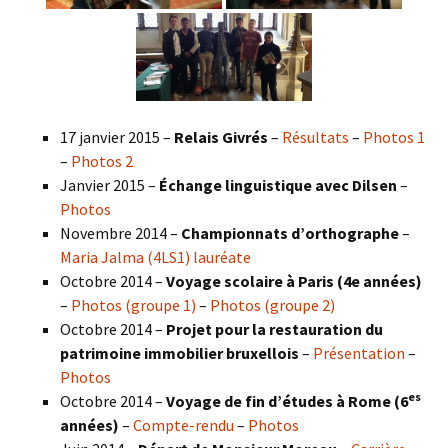
17 janvier 2015 –
Relais Givrés
–
Résultats
–
Photos 1
–
Photos 2
Janvier 2015 –
Échange linguistique avec Dilsen
–
Photos
Novembre 2014 –
Championnats d’orthographe
–
Maria Jalma (4LS1) lauréate
Octobre 2014 –
Voyage scolaire à Paris (4e années)
–
Photos (groupe 1)
–
Photos (groupe 2)
Octobre 2014 –
Projet pour la restauration du
patrimoine immobilier bruxellois
–
Présentation
–
Photos
es
Octobre 2014 –
Voyage de fin d’études à Rome (6
années)
–
Compte-rendu
–
Photos