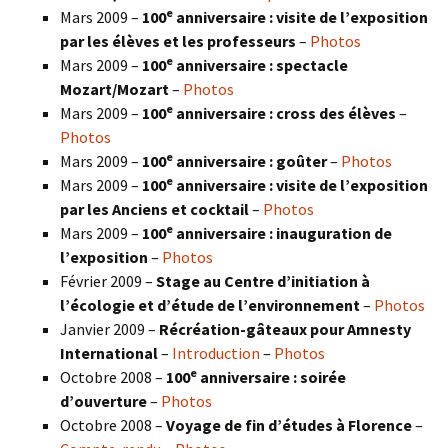
e
Mars 2009 –
100
anniversaire : visite de l’exposition
par les élèves et les professeurs
–
Photos
e
Mars 2009 –
100
anniversaire : spectacle
Mozart/Mozart
–
Photos
e
Mars 2009 –
100
anniversaire : cross des élèves
–
Photos
e
Mars 2009 –
100
anniversaire : goûter
–
Photos
e
Mars 2009 –
100
anniversaire : visite de l’exposition
par les Anciens et cocktail
–
Photos
e
Mars 2009 –
100
anniversaire : inauguration de
l’exposition
–
Photos
Février 2009 –
Stage au Centre d’initiation à
l’écologie et d’étude de l’environnement
–
Photos
Janvier 2009 –
Récréation-gâteaux pour Amnesty
International
–
Introduction
–
Photos
e
Octobre 2008 –
100
anniversaire : soirée
d’ouverture
–
Photos
Octobre 2008 –
Voyage de fin d’études à Florence
–