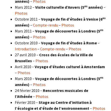
années)
–
Photos
es
Mars 2012 –
Visite culturelle d’Anvers (5
années)
–
Photos
es
Octobre 2011 –
Voyage de fin d’études à Venise (6
années)
–
Compte-rendu
–
Photos
es
Mars 2011 –
Voyage de découvertes à Londres (5
années)
–
Photos
Octobre 2010 –
Voyage de fin d’études à Rome
–
Introduction
–
Compte-rendu
–
Photos
27 avril 2010 –
Cross des écoles de la Ville de
Bruxelles
–
Photos
Avril 2010 –
Voyage d’études culturel à Amsterdam
–
Photos
es
Mars 2010 –
Voyage de découvertes à Londres
(5
années)
–
Photos
24 février 2010 –
Rencontres musicales de
l’Athénée
–
Photos
Février 2010 –
Stage au Centre d’initiation à
l’écologie et d’étude de l’environnement
–
Photos