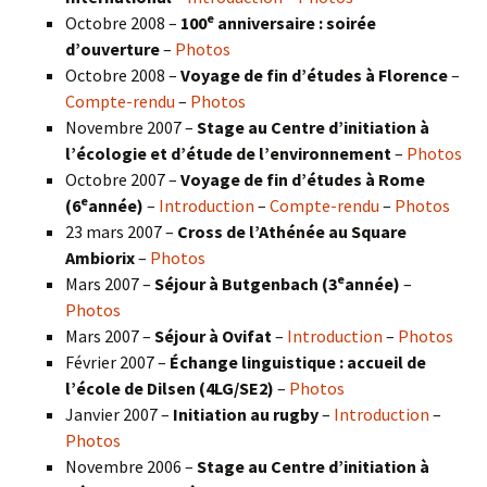
e
Octobre 2008 –
100
anniversaire : soirée
d’ouverture
–
Photos
Octobre 2008 –
Voyage de fin d’études à Florence
–
Compte-rendu
–
Photos
Novembre 2007 –
Stage au Centre d’initiation à
l’écologie et d’étude de l’environnement
–
Photos
Octobre 2007 –
Voyage de fin d’études à Rome
e
(6
année)
–
Introduction
–
Compte-rendu
–
Photos
23 mars 2007 –
Cross de l’Athénée au Square
Ambiorix
–
Photos
e
Mars 2007 –
Séjour à Butgenbach (3
année)
–
Photos
Mars 2007 –
Séjour à Ovifat
–
Introduction
–
Photos
Février 2007 –
Échange linguistique : accueil de
l’école de Dilsen (4LG/SE2)
–
Photos
Janvier 2007 –
Initiation au rugby
–
Introduction
–
Photos
Novembre 2006 –
Stage au Centre d’initiation à