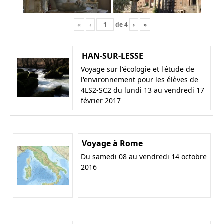
«
‹
de
4
›
»
HAN-SUR-LESSE
Voyage sur l'écologie et l'étude de
l'environnement pour les élèves de
4LS2-SC2 du lundi 13 au vendredi 17
février 2017
Voyage à Rome
Du samedi 08 au vendredi 14 octobre
2016