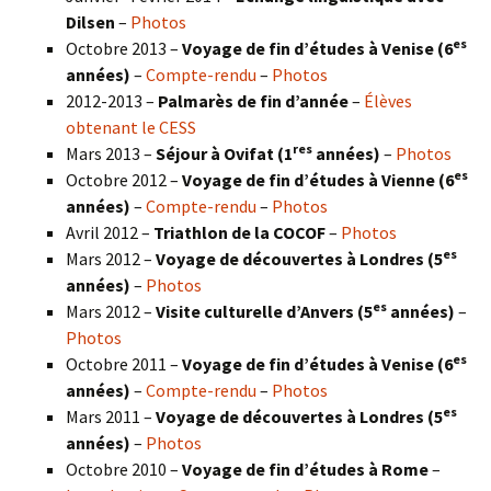
Dilsen
–
Photos
es
Octobre 2013 –
Voyage de fin d’études à Venise (6
années)
–
Compte-rendu
–
Photos
2012-2013 –
Palmarès de fin d’année
–
Élèves
obtenant le CESS
res
Mars 2013 –
Séjour à Ovifat (1
années)
–
Photos
es
Octobre 2012 –
Voyage de fin d’études à Vienne (6
années)
–
Compte-rendu
–
Photos
Avril 2012 –
Triathlon de la COCOF
–
Photos
es
Mars 2012 –
Voyage de découvertes à Londres (5
années)
–
Photos
es
Mars 2012 –
Visite culturelle d’Anvers (5
années)
–
Photos
es
Octobre 2011 –
Voyage de fin d’études à Venise (6
années)
–
Compte-rendu
–
Photos
es
Mars 2011 –
Voyage de découvertes à Londres (5
années)
–
Photos
Octobre 2010 –
Voyage de fin d’études à Rome
–