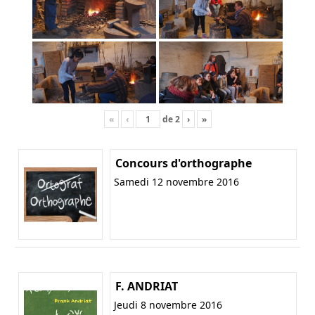
«
‹
de
2
›
»
Concours d'orthographe
Samedi 12 novembre 2016
F. ANDRIAT
Jeudi 8 novembre 2016