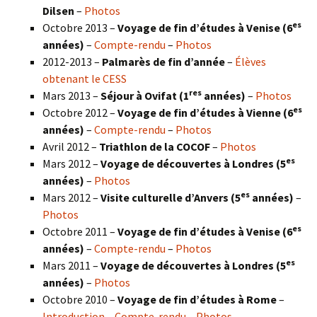
Dilsen
–
Photos
es
Octobre 2013 –
Voyage de fin d’études à Venise (6
années)
–
Compte-rendu
–
Photos
2012-2013 –
Palmarès de fin d’année
–
Élèves
obtenant le CESS
res
Mars 2013 –
Séjour à Ovifat (1
années)
–
Photos
es
Octobre 2012 –
Voyage de fin d’études à Vienne (6
années)
–
Compte-rendu
–
Photos
Avril 2012 –
Triathlon de la COCOF
–
Photos
es
Mars 2012 –
Voyage de découvertes à Londres (5
années)
–
Photos
es
Mars 2012 –
Visite culturelle d’Anvers (5
années)
–
Photos
es
Octobre 2011 –
Voyage de fin d’études à Venise (6
années)
–
Compte-rendu
–
Photos
es
Mars 2011 –
Voyage de découvertes à Londres (5
années)
–
Photos
Octobre 2010 –
Voyage de fin d’études à Rome
–
Introduction
–
Compte-rendu
–
Photos