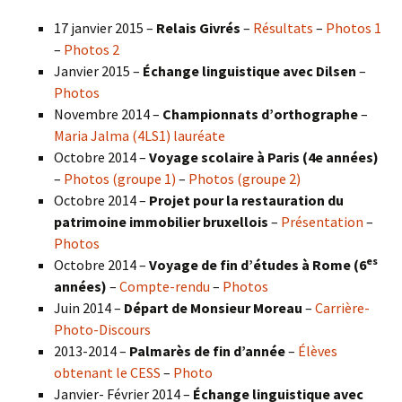
17 janvier 2015 –
Relais Givrés
–
Résultats
–
Photos 1
–
Photos 2
Janvier 2015 –
Échange linguistique avec Dilsen
–
Photos
Novembre 2014 –
Championnats d’orthographe
–
Maria Jalma (4LS1) lauréate
Octobre 2014 –
Voyage scolaire à Paris (4e années)
–
Photos (groupe 1)
–
Photos (groupe 2)
Octobre 2014 –
Projet pour la restauration du
patrimoine immobilier bruxellois
–
Présentation
–
Photos
es
Octobre 2014 –
Voyage de fin d’études à Rome (6
années)
–
Compte-rendu
–
Photos
Juin 2014 –
Départ de Monsieur Moreau
–
Carrière-
Photo-Discours
2013-2014 –
Palmarès de fin d’année
–
Élèves
obtenant le CESS
–
Photo
Janvier- Février 2014 –
Échange linguistique avec