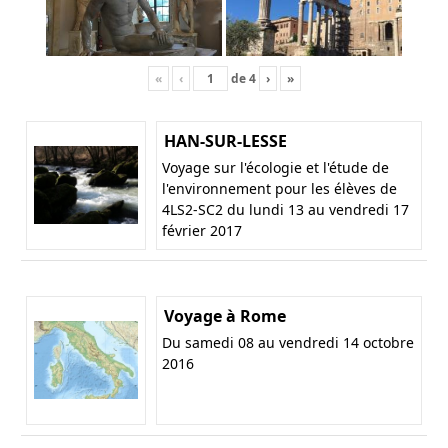
«
‹
de
4
›
»
HAN-SUR-LESSE
Voyage sur l'écologie et l'étude de
l'environnement pour les élèves de
4LS2-SC2 du lundi 13 au vendredi 17
février 2017
Voyage à Rome
Du samedi 08 au vendredi 14 octobre
2016