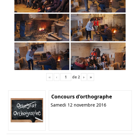
«
‹
de
2
›
»
Concours d'orthographe
Samedi 12 novembre 2016