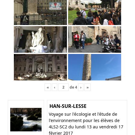
«
‹
de
4
›
»
HAN-SUR-LESSE
Voyage sur l'écologie et l'étude de
l'environnement pour les élèves de
4LS2-SC2 du lundi 13 au vendredi 17
février 2017