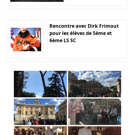
Rencontre avec Dirk Frimout
pour les élèves de 5ème et
6ème LS SC