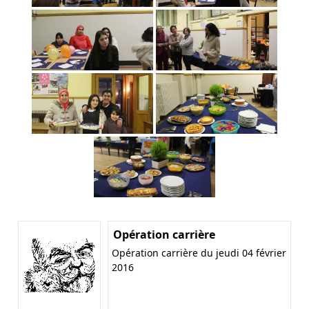
Opération carrière
Opération carrière du jeudi 04 février
2016