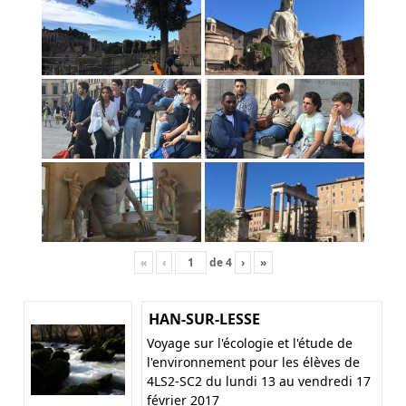
«
‹
de
4
›
»
HAN-SUR-LESSE
Voyage sur l'écologie et l'étude de
l'environnement pour les élèves de
4LS2-SC2 du lundi 13 au vendredi 17
février 2017