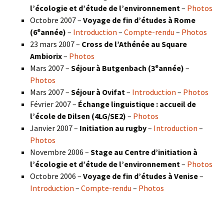
l’écologie et d’étude de l’environnement
–
Photos
Octobre 2007 –
Voyage de fin d’études à Rome
e
(6
année)
–
Introduction
–
Compte-rendu
–
Photos
23 mars 2007 –
Cross de l’Athénée au Square
Ambiorix
–
Photos
e
Mars 2007 –
Séjour à Butgenbach (3
année)
–
Photos
Mars 2007 –
Séjour à Ovifat
–
Introduction
–
Photos
Février 2007 –
Échange linguistique : accueil de
l’école de Dilsen (4LG/SE2)
–
Photos
Janvier 2007 –
Initiation au rugby
–
Introduction
–
Photos
Novembre 2006 –
Stage au Centre d’initiation à
l’écologie et d’étude de l’environnement
–
Photos
Octobre 2006 –
Voyage de fin d’études à Venise
–
Introduction
–
Compte-rendu
–
Photos