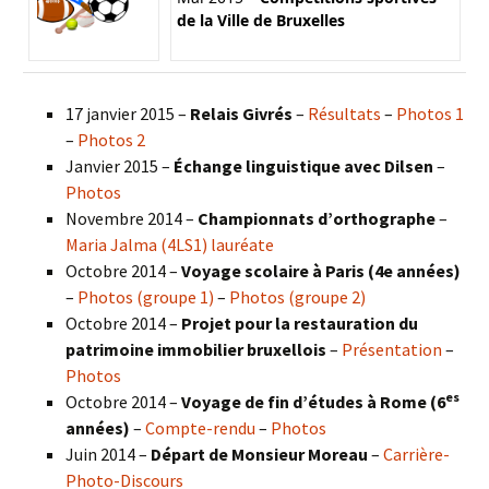
de la Ville de Bruxelles
17 janvier 2015 –
Relais Givrés
–
Résultats
–
Photos 1
–
Photos 2
Janvier 2015 –
Échange linguistique avec Dilsen
–
Photos
Novembre 2014 –
Championnats d’orthographe
–
Maria Jalma (4LS1) lauréate
Octobre 2014 –
Voyage scolaire à Paris (4e années)
–
Photos (groupe 1)
–
Photos (groupe 2)
Octobre 2014 –
Projet pour la restauration du
patrimoine immobilier bruxellois
–
Présentation
–
Photos
es
Octobre 2014 –
Voyage de fin d’études à Rome (6
années)
–
Compte-rendu
–
Photos
Juin 2014 –
Départ de Monsieur Moreau
–
Carrière-
Photo-Discours