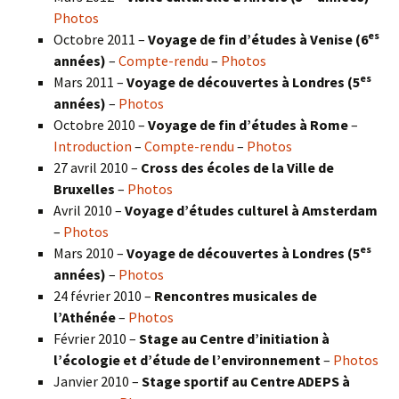
Photos
es
Octobre 2011 –
Voyage de fin d’études à Venise (6
années)
–
Compte-rendu
–
Photos
es
Mars 2011 –
Voyage de découvertes à Londres (5
années)
–
Photos
Octobre 2010 –
Voyage de fin d’études à Rome
–
Introduction
–
Compte-rendu
–
Photos
27 avril 2010 –
Cross des écoles de la Ville de
Bruxelles
–
Photos
Avril 2010 –
Voyage d’études culturel à Amsterdam
–
Photos
es
Mars 2010 –
Voyage de découvertes à Londres
(5
années)
–
Photos
24 février 2010 –
Rencontres musicales de
l’Athénée
–
Photos
Février 2010 –
Stage au Centre d’initiation à
l’écologie et d’étude de l’environnement
–
Photos
Janvier 2010 –
Stage sportif au Centre ADEPS à