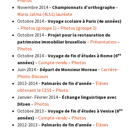
Photos
Novembre 2014 –
Championnats d’orthographe
–
Maria Jalma (4LS1) lauréate
Octobre 2014 –
Voyage scolaire à Paris (4e années)
–
Photos (groupe 1)
–
Photos (groupe 2)
Octobre 2014 –
Projet pour la restauration du
patrimoine immobilier bruxellois
–
Présentation
–
Photos
es
Octobre 2014 –
Voyage de fin d’études à Rome (6
années)
–
Compte-rendu
–
Photos
Juin 2014 –
Départ de Monsieur Moreau
–
Carrière-
Photo-Discours
2013-2014 –
Palmarès de fin d’année
–
Élèves
obtenant le CESS
–
Photo
Janvier- Février 2014 –
Échange linguistique avec
Dilsen
–
Photos
es
Octobre 2013 –
Voyage de fin d’études à Venise (6
années)
–
Compte-rendu
–
Photos
2012-2013 –
Palmarès de fin d’année
–
Élèves