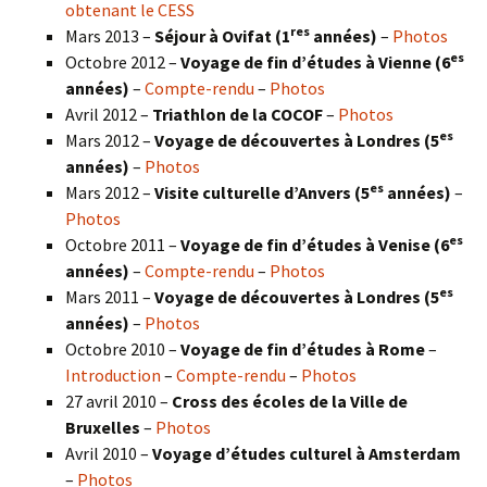
obtenant le CESS
res
Mars 2013 –
Séjour à Ovifat (1
années)
–
Photos
es
Octobre 2012 –
Voyage de fin d’études à Vienne (6
années)
–
Compte-rendu
–
Photos
Avril 2012 –
Triathlon de la COCOF
–
Photos
es
Mars 2012 –
Voyage de découvertes à Londres (5
années)
–
Photos
es
Mars 2012 –
Visite culturelle d’Anvers (5
années)
–
Photos
es
Octobre 2011 –
Voyage de fin d’études à Venise (6
années)
–
Compte-rendu
–
Photos
es
Mars 2011 –
Voyage de découvertes à Londres (5
années)
–
Photos
Octobre 2010 –
Voyage de fin d’études à Rome
–
Introduction
–
Compte-rendu
–
Photos
27 avril 2010 –
Cross des écoles de la Ville de
Bruxelles
–
Photos
Avril 2010 –
Voyage d’études culturel à Amsterdam
–
Photos