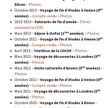
Dilsen
–
Photos
es
Octobre 2013 –
Voyage de fin d’études à Venise (6
années)
–
Compte-rendu
–
Photos
2012-2013 –
Palmarès de fin d’année
–
Élèves
obtenant le CESS
res
Mars 2013 –
Séjour à Ovifat (1
années)
–
Photos
es
Octobre 2012 –
Voyage de fin d’études à Vienne (6
années)
–
Compte-rendu
–
Photos
Avril 2012 –
Triathlon de la COCOF
–
Photos
es
Mars 2012 –
Voyage de découvertes à Londres (5
années)
–
Photos
es
Mars 2012 –
Visite culturelle d’Anvers (5
années)
–
Photos
es
Octobre 2011 –
Voyage de fin d’études à Venise (6
années)
–
Compte-rendu
–
Photos
es
Mars 2011 –
Voyage de découvertes à Londres (5
années)
–
Photos
Octobre 2010 –
Voyage de fin d’études à Rome
–