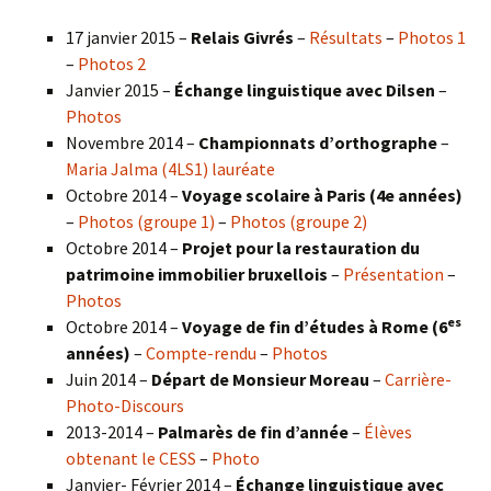
17 janvier 2015 –
Relais Givrés
–
Résultats
–
Photos 1
–
Photos 2
Janvier 2015 –
Échange linguistique avec Dilsen
–
Photos
Novembre 2014 –
Championnats d’orthographe
–
Maria Jalma (4LS1) lauréate
Octobre 2014 –
Voyage scolaire à Paris (4e années)
–
Photos (groupe 1)
–
Photos (groupe 2)
Octobre 2014 –
Projet pour la restauration du
patrimoine immobilier bruxellois
–
Présentation
–
Photos
es
Octobre 2014 –
Voyage de fin d’études à Rome (6
années)
–
Compte-rendu
–
Photos
Juin 2014 –
Départ de Monsieur Moreau
–
Carrière-
Photo-Discours
2013-2014 –
Palmarès de fin d’année
–
Élèves
obtenant le CESS
–
Photo
Janvier- Février 2014 –
Échange linguistique avec