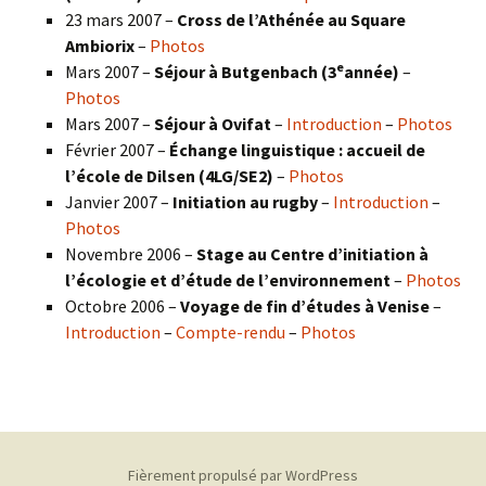
23 mars 2007 –
Cross de l’Athénée au Square
Ambiorix
–
Photos
e
Mars 2007 –
Séjour à Butgenbach (3
année)
–
Photos
Mars 2007 –
Séjour à Ovifat
–
Introduction
–
Photos
Février 2007 –
Échange linguistique : accueil de
l’école de Dilsen (4LG/SE2)
–
Photos
Janvier 2007 –
Initiation au rugby
–
Introduction
–
Photos
Novembre 2006 –
Stage au Centre d’initiation à
l’écologie et d’étude de l’environnement
–
Photos
Octobre 2006 –
Voyage de fin d’études à Venise
–
Introduction
–
Compte-rendu
–
Photos
Fièrement propulsé par WordPress