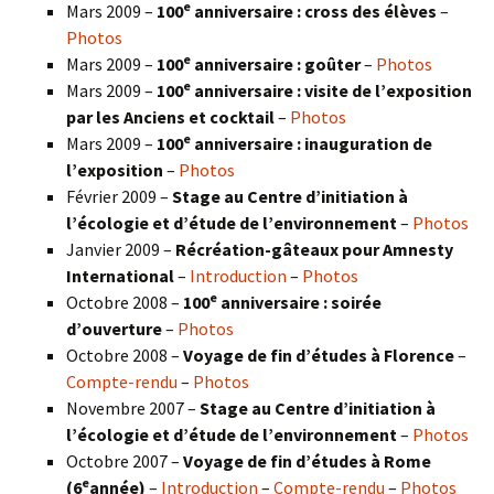
e
Mars 2009 –
100
anniversaire : cross des élèves
–
Photos
e
Mars 2009 –
100
anniversaire : goûter
–
Photos
e
Mars 2009 –
100
anniversaire : visite de l’exposition
par les Anciens et cocktail
–
Photos
e
Mars 2009 –
100
anniversaire : inauguration de
l’exposition
–
Photos
Février 2009 –
Stage au Centre d’initiation à
l’écologie et d’étude de l’environnement
–
Photos
Janvier 2009 –
Récréation-gâteaux pour Amnesty
International
–
Introduction
–
Photos
e
Octobre 2008 –
100
anniversaire : soirée
d’ouverture
–
Photos
Octobre 2008 –
Voyage de fin d’études à Florence
–
Compte-rendu
–
Photos
Novembre 2007 –
Stage au Centre d’initiation à
l’écologie et d’étude de l’environnement
–
Photos
Octobre 2007 –
Voyage de fin d’études à Rome
e
(6
année)
–
Introduction
–
Compte-rendu
–
Photos