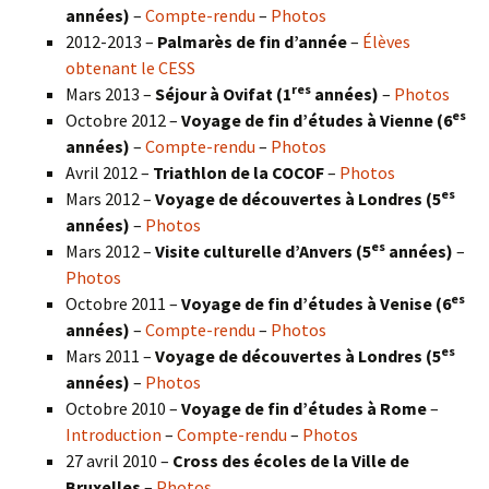
années)
–
Compte-rendu
–
Photos
2012-2013 –
Palmarès de fin d’année
–
Élèves
obtenant le CESS
res
Mars 2013 –
Séjour à Ovifat (1
années)
–
Photos
es
Octobre 2012 –
Voyage de fin d’études à Vienne (6
années)
–
Compte-rendu
–
Photos
Avril 2012 –
Triathlon de la COCOF
–
Photos
es
Mars 2012 –
Voyage de découvertes à Londres (5
années)
–
Photos
es
Mars 2012 –
Visite culturelle d’Anvers (5
années)
–
Photos
es
Octobre 2011 –
Voyage de fin d’études à Venise (6
années)
–
Compte-rendu
–
Photos
es
Mars 2011 –
Voyage de découvertes à Londres (5
années)
–
Photos
Octobre 2010 –
Voyage de fin d’études à Rome
–
Introduction
–
Compte-rendu
–
Photos
27 avril 2010 –
Cross des écoles de la Ville de
Bruxelles
–
Photos