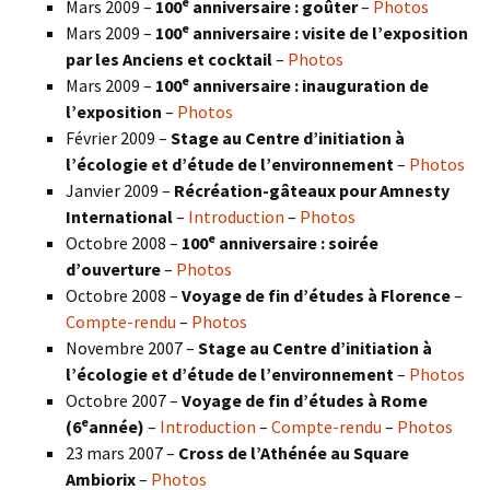
e
Mars 2009 –
100
anniversaire : goûter
–
Photos
e
Mars 2009 –
100
anniversaire : visite de l’exposition
par les Anciens et cocktail
–
Photos
e
Mars 2009 –
100
anniversaire : inauguration de
l’exposition
–
Photos
Février 2009 –
Stage au Centre d’initiation à
l’écologie et d’étude de l’environnement
–
Photos
Janvier 2009 –
Récréation-gâteaux pour Amnesty
International
–
Introduction
–
Photos
e
Octobre 2008 –
100
anniversaire : soirée
d’ouverture
–
Photos
Octobre 2008 –
Voyage de fin d’études à Florence
–
Compte-rendu
–
Photos
Novembre 2007 –
Stage au Centre d’initiation à
l’écologie et d’étude de l’environnement
–
Photos
Octobre 2007 –
Voyage de fin d’études à Rome
e
(6
année)
–
Introduction
–
Compte-rendu
–
Photos
23 mars 2007 –
Cross de l’Athénée au Square
Ambiorix
–
Photos