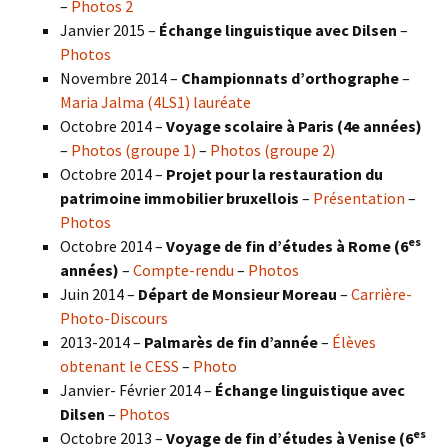
–
Photos 2
Janvier 2015 –
Échange linguistique avec Dilsen
–
Photos
Novembre 2014 –
Championnats d’orthographe
–
Maria Jalma (4LS1) lauréate
Octobre 2014 –
Voyage scolaire à Paris (4e années)
–
Photos (groupe 1)
–
Photos (groupe 2)
Octobre 2014 –
Projet pour la restauration du
patrimoine immobilier bruxellois
–
Présentation
–
Photos
es
Octobre 2014 –
Voyage de fin d’études à Rome (6
années)
–
Compte-rendu
–
Photos
Juin 2014 –
Départ de Monsieur Moreau
–
Carrière-
Photo-Discours
2013-2014 –
Palmarès de fin d’année
–
Élèves
obtenant le CESS
–
Photo
Janvier- Février 2014 –
Échange linguistique avec
Dilsen
–
Photos
es
Octobre 2013 –
Voyage de fin d’études à Venise (6