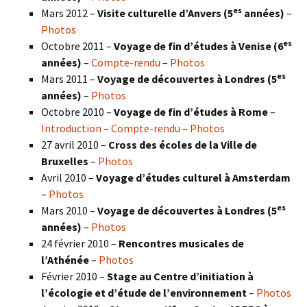
es
Mars 2012 –
Visite culturelle d’Anvers (5
années)
–
Photos
es
Octobre 2011 –
Voyage de fin d’études à Venise (6
années)
–
Compte-rendu
–
Photos
es
Mars 2011 –
Voyage de découvertes à Londres (5
années)
–
Photos
Octobre 2010 –
Voyage de fin d’études à Rome
–
Introduction
–
Compte-rendu
–
Photos
27 avril 2010 –
Cross des écoles de la Ville de
Bruxelles
–
Photos
Avril 2010 –
Voyage d’études culturel à Amsterdam
–
Photos
es
Mars 2010 –
Voyage de découvertes à Londres
(5
années)
–
Photos
24 février 2010 –
Rencontres musicales de
l’Athénée
–
Photos
Février 2010 –
Stage au Centre d’initiation à
l’écologie et d’étude de l’environnement
–
Photos