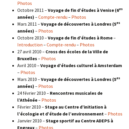
Photos
es
Octobre 2011 –
Voyage de fin d’études à Venise (6
années)
–
Compte-rendu
–
Photos
es
Mars 2011 –
Voyage de découvertes à Londres (5
années)
–
Photos
Octobre 2010 –
Voyage de fin d’études à Rome
–
Introduction
–
Compte-rendu
–
Photos
27 avril 2010 –
Cross des écoles de la Ville de
Bruxelles
–
Photos
Avril 2010 –
Voyage d’études culturel à Amsterdam
–
Photos
es
Mars 2010 –
Voyage de découvertes à Londres
(5
années)
–
Photos
24 février 2010 –
Rencontres musicales de
l’Athénée
–
Photos
Février 2010 –
Stage au Centre d’initiation à
l’écologie et d’étude de l’environnement
–
Photos
Janvier 2010 –
Stage sportif au Centre ADEPS à
Engreux
–
Photos