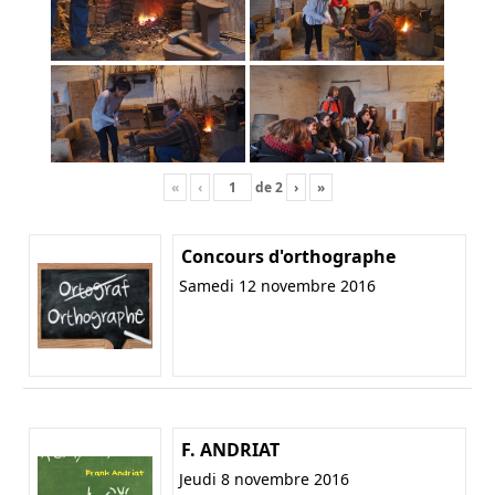
«
‹
de
2
›
»
Concours d'orthographe
Samedi 12 novembre 2016
F. ANDRIAT
Jeudi 8 novembre 2016