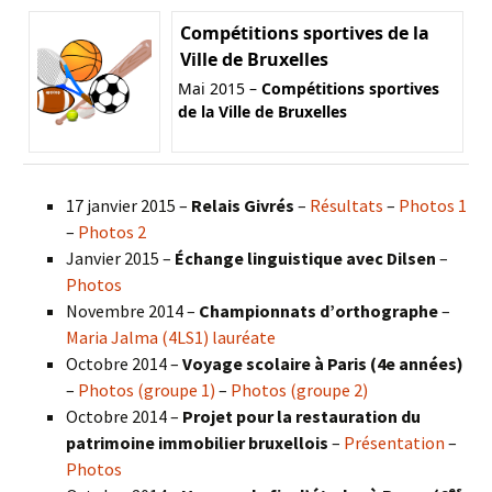
Compétitions sportives de la
Ville de Bruxelles
Mai 2015 –
Compétitions sportives
de la Ville de Bruxelles
17 janvier 2015 –
Relais Givrés
–
Résultats
–
Photos 1
–
Photos 2
Janvier 2015 –
Échange linguistique avec Dilsen
–
Photos
Novembre 2014 –
Championnats d’orthographe
–
Maria Jalma (4LS1) lauréate
Octobre 2014 –
Voyage scolaire à Paris (4e années)
–
Photos (groupe 1)
–
Photos (groupe 2)
Octobre 2014 –
Projet pour la restauration du
patrimoine immobilier bruxellois
–
Présentation
–
Photos
es