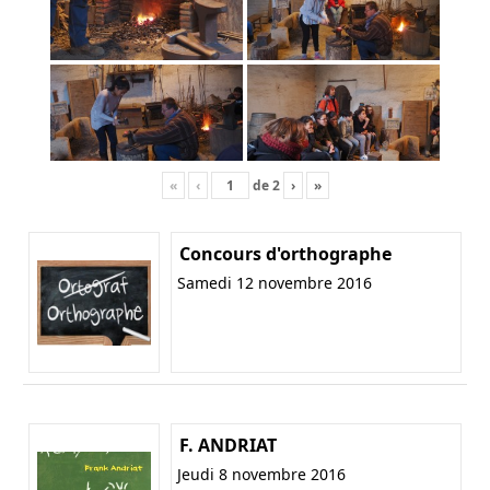
«
‹
de
2
›
»
Concours d'orthographe
Samedi 12 novembre 2016
F. ANDRIAT
Jeudi 8 novembre 2016