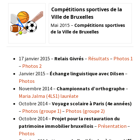
Compétitions sportives de la
Ville de Bruxelles
Mai 2015 –
Compétitions sportives
de la Ville de Bruxelles
17 janvier 2015 –
Relais Givrés
–
Résultats
–
Photos 1
–
Photos 2
Janvier 2015 –
Échange linguistique avec Dilsen
–
Photos
Novembre 2014 –
Championnats d’orthographe
–
Maria Jalma (4LS1) lauréate
Octobre 2014 –
Voyage scolaire à Paris (4e années)
–
Photos (groupe 1)
–
Photos (groupe 2)
Octobre 2014 –
Projet pour la restauration du
patrimoine immobilier bruxellois
–
Présentation
–
Photos
es