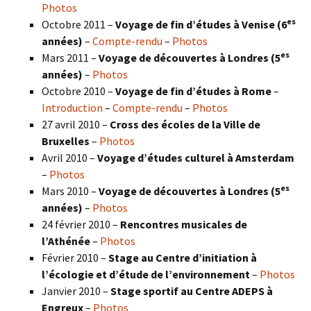
Photos
es
Octobre 2011 –
Voyage de fin d’études à Venise (6
années)
–
Compte-rendu
–
Photos
es
Mars 2011 –
Voyage de découvertes à Londres (5
années)
–
Photos
Octobre 2010 –
Voyage de fin d’études à Rome
–
Introduction
–
Compte-rendu
–
Photos
27 avril 2010 –
Cross des écoles de la Ville de
Bruxelles
–
Photos
Avril 2010 –
Voyage d’études culturel à Amsterdam
–
Photos
es
Mars 2010 –
Voyage de découvertes à Londres
(5
années)
–
Photos
24 février 2010 –
Rencontres musicales de
l’Athénée
–
Photos
Février 2010 –
Stage au Centre d’initiation à
l’écologie et d’étude de l’environnement
–
Photos
Janvier 2010 –
Stage sportif au Centre ADEPS à
Engreux
–
Photos