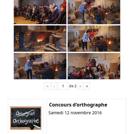
«
‹
de
2
›
»
Concours d'orthographe
Samedi 12 novembre 2016