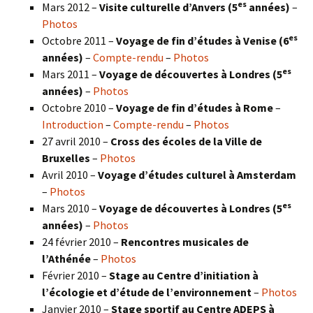
es
Mars 2012 –
Visite culturelle d’Anvers (5
années)
–
Photos
es
Octobre 2011 –
Voyage de fin d’études à Venise (6
années)
–
Compte-rendu
–
Photos
es
Mars 2011 –
Voyage de découvertes à Londres (5
années)
–
Photos
Octobre 2010 –
Voyage de fin d’études à Rome
–
Introduction
–
Compte-rendu
–
Photos
27 avril 2010 –
Cross des écoles de la Ville de
Bruxelles
–
Photos
Avril 2010 –
Voyage d’études culturel à Amsterdam
–
Photos
es
Mars 2010 –
Voyage de découvertes à Londres
(5
années)
–
Photos
24 février 2010 –
Rencontres musicales de
l’Athénée
–
Photos
Février 2010 –
Stage au Centre d’initiation à
l’écologie et d’étude de l’environnement
–
Photos
Janvier 2010 –
Stage sportif au Centre ADEPS à