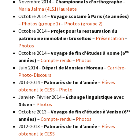
Novembre 2014 –
Championnats d’orthographe
–
Maria Jalma (4LS1) lauréate
Octobre 2014 –
Voyage scolaire à Paris (4e années)
–
Photos (groupe 1)
–
Photos (groupe 2)
Octobre 2014 –
Projet pour la restauration du
patrimoine immobilier bruxellois
–
Présentation
–
Photos
es
Octobre 2014 –
Voyage de fin d’études à Rome (6
années)
–
Compte-rendu
–
Photos
Juin 2014 –
Départ de Monsieur Moreau
–
Carrière-
Photo-Discours
2013-2014 –
Palmarès de fin d’année
–
Élèves
obtenant le CESS
–
Photo
Janvier- Février 2014 –
Échange linguistique avec
Dilsen
–
Photos
es
Octobre 2013 –
Voyage de fin d’études à Venise (6
années)
–
Compte-rendu
–
Photos
2012-2013 –
Palmarès de fin d’année
–
Élèves
obtenant le CESS