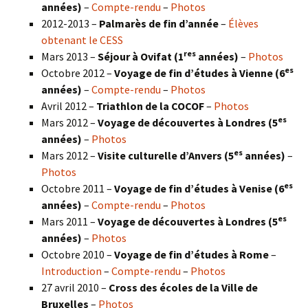
années)
–
Compte-rendu
–
Photos
2012-2013 –
Palmarès de fin d’année
–
Élèves
obtenant le CESS
res
Mars 2013 –
Séjour à Ovifat (1
années)
–
Photos
es
Octobre 2012 –
Voyage de fin d’études à Vienne (6
années)
–
Compte-rendu
–
Photos
Avril 2012 –
Triathlon de la COCOF
–
Photos
es
Mars 2012 –
Voyage de découvertes à Londres (5
années)
–
Photos
es
Mars 2012 –
Visite culturelle d’Anvers (5
années)
–
Photos
es
Octobre 2011 –
Voyage de fin d’études à Venise (6
années)
–
Compte-rendu
–
Photos
es
Mars 2011 –
Voyage de découvertes à Londres (5
années)
–
Photos
Octobre 2010 –
Voyage de fin d’études à Rome
–
Introduction
–
Compte-rendu
–
Photos
27 avril 2010 –
Cross des écoles de la Ville de
Bruxelles
–
Photos