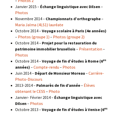
–
Photos 2
Janvier 2015 –
Échange linguistique avec Dilsen
–
Photos
Novembre 2014 –
Championnats d’orthographe
–
Maria Jalma (4LS1) lauréate
Octobre 2014 –
Voyage scolaire à Paris (4e années)
–
Photos (groupe 1)
–
Photos (groupe 2)
Octobre 2014 –
Projet pour la restauration du
patrimoine immobilier bruxellois
–
Présentation
–
Photos
es
Octobre 2014 –
Voyage de fin d’études à Rome (6
années)
–
Compte-rendu
–
Photos
Juin 2014 –
Départ de Monsieur Moreau
–
Carrière-
Photo-Discours
2013-2014 –
Palmarès de fin d’année
–
Élèves
obtenant le CESS
–
Photo
Janvier- Février 2014 –
Échange linguistique avec
Dilsen
–
Photos
es
Octobre 2013 –
Voyage de fin d’études à Venise (6