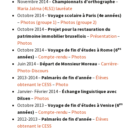
Novembre 2014 –
Championnats d’orthographe
–
Maria Jalma (4LS1) lauréate
Octobre 2014 –
Voyage scolaire à Paris (4e années)
–
Photos (groupe 1)
–
Photos (groupe 2)
Octobre 2014 –
Projet pour la restauration du
patrimoine immobilier bruxellois
–
Présentation
–
Photos
es
Octobre 2014 –
Voyage de fin d’études à Rome (6
années)
–
Compte-rendu
–
Photos
Juin 2014 –
Départ de Monsieur Moreau
–
Carrière-
Photo-Discours
2013-2014 –
Palmarès de fin d’année
–
Élèves
obtenant le CESS
–
Photo
Janvier- Février 2014 –
Échange linguistique avec
Dilsen
–
Photos
es
Octobre 2013 –
Voyage de fin d’études à Venise (6
années)
–
Compte-rendu
–
Photos
2012-2013 –
Palmarès de fin d’année
–
Élèves
obtenant le CESS