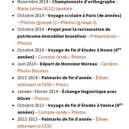
Novembre 2014 –
Championnats d’orthographe
–
Maria Jalma (4LS1) lauréate
Octobre 2014 –
Voyage scolaire à Paris (4e années)
–
Photos (groupe 1)
–
Photos (groupe 2)
Octobre 2014 –
Projet pour la restauration du
patrimoine immobilier bruxellois
–
Présentation
–
Photos
es
Octobre 2014 –
Voyage de fin d’études à Rome (6
années)
–
Compte-rendu
–
Photos
Juin 2014 –
Départ de Monsieur Moreau
–
Carrière-
Photo-Discours
2013-2014 –
Palmarès de fin d’année
–
Élèves
obtenant le CESS
–
Photo
Janvier- Février 2014 –
Échange linguistique avec
Dilsen
–
Photos
es
Octobre 2013 –
Voyage de fin d’études à Venise (6
années)
–
Compte-rendu
–
Photos
2012-2013 –
Palmarès de fin d’année
–
Élèves
obtenant le CESS