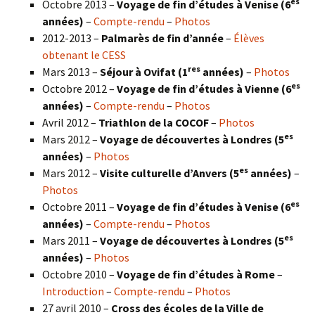
es
Octobre 2013 –
Voyage de fin d’études à Venise (6
années)
–
Compte-rendu
–
Photos
2012-2013 –
Palmarès de fin d’année
–
Élèves
obtenant le CESS
res
Mars 2013 –
Séjour à Ovifat (1
années)
–
Photos
es
Octobre 2012 –
Voyage de fin d’études à Vienne (6
années)
–
Compte-rendu
–
Photos
Avril 2012 –
Triathlon de la COCOF
–
Photos
es
Mars 2012 –
Voyage de découvertes à Londres (5
années)
–
Photos
es
Mars 2012 –
Visite culturelle d’Anvers (5
années)
–
Photos
es
Octobre 2011 –
Voyage de fin d’études à Venise (6
années)
–
Compte-rendu
–
Photos
es
Mars 2011 –
Voyage de découvertes à Londres (5
années)
–
Photos
Octobre 2010 –
Voyage de fin d’études à Rome
–
Introduction
–
Compte-rendu
–
Photos
27 avril 2010 –
Cross des écoles de la Ville de