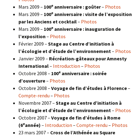
e
Mars 2009 –
100
anniversaire : goûter
–
Photos
e
Mars 2009 –
100
anniversaire : visite de l’exposition
par les Anciens et cocktail
–
Photos
e
Mars 2009 –
100
anniversaire : inauguration de
l’exposition
–
Photos
Février 2009 –
Stage au Centre d’initiation à
l’écologie et d’étude de l’environnement
–
Photos
Janvier 2009 –
Récréation-gâteaux pour Amnesty
International
–
Introduction
–
Photos
e
Octobre 2008 –
100
anniversaire : soirée
d’ouverture
–
Photos
Octobre 2008 –
Voyage de fin d’études à Florence
–
Compte-rendu
–
Photos
Novembre 2007 –
Stage au Centre d’initiation à
l’écologie et d’étude de l’environnement
–
Photos
Octobre 2007 –
Voyage de fin d’études à Rome
e
(6
année)
–
Introduction
–
Compte-rendu
–
Photos
23 mars 2007 –
Cross de l’Athénée au Square