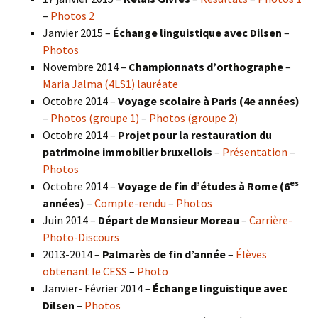
–
Photos 2
Janvier 2015 –
Échange linguistique avec Dilsen
–
Photos
Novembre 2014 –
Championnats d’orthographe
–
Maria Jalma (4LS1) lauréate
Octobre 2014 –
Voyage scolaire à Paris (4e années)
–
Photos (groupe 1)
–
Photos (groupe 2)
Octobre 2014 –
Projet pour la restauration du
patrimoine immobilier bruxellois
–
Présentation
–
Photos
es
Octobre 2014 –
Voyage de fin d’études à Rome (6
années)
–
Compte-rendu
–
Photos
Juin 2014 –
Départ de Monsieur Moreau
–
Carrière-
Photo-Discours
2013-2014 –
Palmarès de fin d’année
–
Élèves
obtenant le CESS
–
Photo
Janvier- Février 2014 –
Échange linguistique avec
Dilsen
–
Photos