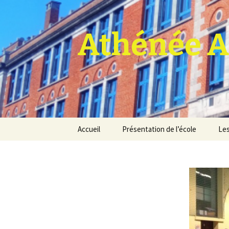
Athénée A
Aller
Accueil
Présentation de l’école
Les
au
contenu
Pro