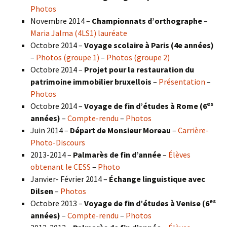
Photos
Novembre 2014 –
Championnats d’orthographe
–
Maria Jalma (4LS1) lauréate
Octobre 2014 –
Voyage scolaire à Paris (4e années)
–
Photos (groupe 1)
–
Photos (groupe 2)
Octobre 2014 –
Projet pour la restauration du
patrimoine immobilier bruxellois
–
Présentation
–
Photos
es
Octobre 2014 –
Voyage de fin d’études à Rome (6
années)
–
Compte-rendu
–
Photos
Juin 2014 –
Départ de Monsieur Moreau
–
Carrière-
Photo-Discours
2013-2014 –
Palmarès de fin d’année
–
Élèves
obtenant le CESS
–
Photo
Janvier- Février 2014 –
Échange linguistique avec
Dilsen
–
Photos
es
Octobre 2013 –
Voyage de fin d’études à Venise (6
années)
–
Compte-rendu
–
Photos