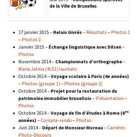
de la Ville de Bruxelles
17 janvier 2015 –
Relais Givrés
–
Résultats
–
Photos 1
–
Photos 2
Janvier 2015 –
Échange linguistique avec Dilsen
–
Photos
Novembre 2014 –
Championnats d’orthographe
–
Maria Jalma (4LS1) lauréate
Octobre 2014 –
Voyage scolaire à Paris (4e années)
–
Photos (groupe 1)
–
Photos (groupe 2)
Octobre 2014 –
Projet pour la restauration du
patrimoine immobilier bruxellois
–
Présentation
–
Photos
es
Octobre 2014 –
Voyage de fin d’études à Rome (6
années)
–
Compte-rendu
–
Photos
Juin 2014 –
Départ de Monsieur Moreau
–
Carrière-
Photo-Discours