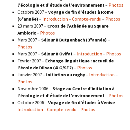
l’écologie et d’étude de l’environnement
–
Photos
Octobre 2007 –
Voyage de fin d’études à Rome
e
(6
année)
–
Introduction
–
Compte-rendu
–
Photos
23 mars 2007 –
Cross de l’Athénée au Square
Ambiorix
–
Photos
e
Mars 2007 –
Séjour à Butgenbach (3
année)
–
Photos
Mars 2007 –
Séjour à Ovifat
–
Introduction
–
Photos
Février 2007 –
Échange linguistique : accueil de
l’école de Dilsen (4LG/SE2)
–
Photos
Janvier 2007 –
Initiation au rugby
–
Introduction
–
Photos
Novembre 2006 –
Stage au Centre d’initiation à
l’écologie et d’étude de l’environnement
–
Photos
Octobre 2006 –
Voyage de fin d’études à Venise
–
Introduction
–
Compte-rendu
–
Photos