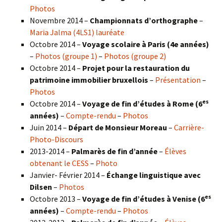
Photos
Novembre 2014 –
Championnats d’orthographe
–
Maria Jalma (4LS1) lauréate
Octobre 2014 –
Voyage scolaire à Paris (4e années)
–
Photos (groupe 1)
–
Photos (groupe 2)
Octobre 2014 –
Projet pour la restauration du
patrimoine immobilier bruxellois
–
Présentation
–
Photos
es
Octobre 2014 –
Voyage de fin d’études à Rome (6
années)
–
Compte-rendu
–
Photos
Juin 2014 –
Départ de Monsieur Moreau
–
Carrière-
Photo-Discours
2013-2014 –
Palmarès de fin d’année
–
Élèves
obtenant le CESS
–
Photo
Janvier- Février 2014 –
Échange linguistique avec
Dilsen
–
Photos
es
Octobre 2013 –
Voyage de fin d’études à Venise (6
années)
–
Compte-rendu
–
Photos