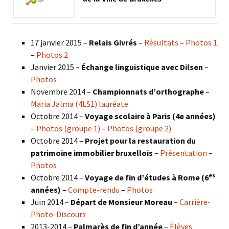
17 janvier 2015 –
Relais Givrés
–
Résultats
–
Photos 1
–
Photos 2
Janvier 2015 –
Échange linguistique avec Dilsen
–
Photos
Novembre 2014 –
Championnats d’orthographe
–
Maria Jalma (4LS1) lauréate
Octobre 2014 –
Voyage scolaire à Paris (4e années)
–
Photos (groupe 1)
–
Photos (groupe 2)
Octobre 2014 –
Projet pour la restauration du
patrimoine immobilier bruxellois
–
Présentation
–
Photos
es
Octobre 2014 –
Voyage de fin d’études à Rome (6
années)
–
Compte-rendu
–
Photos
Juin 2014 –
Départ de Monsieur Moreau
–
Carrière-
Photo-Discours
2013-2014 –
Palmarès de fin d’année
–
Élèves