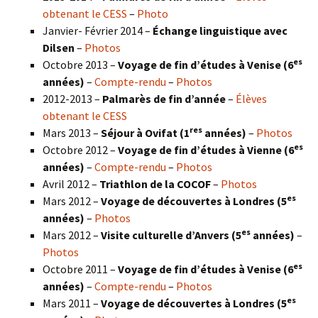
obtenant le CESS
–
Photo
Janvier- Février 2014 –
Échange linguistique avec
Dilsen
–
Photos
es
Octobre 2013 –
Voyage de fin d’études à Venise (6
années)
–
Compte-rendu
–
Photos
2012-2013 –
Palmarès de fin d’année
–
Élèves
obtenant le CESS
res
Mars 2013 –
Séjour à Ovifat (1
années)
–
Photos
es
Octobre 2012 –
Voyage de fin d’études à Vienne (6
années)
–
Compte-rendu
–
Photos
Avril 2012 –
Triathlon de la COCOF
–
Photos
es
Mars 2012 –
Voyage de découvertes à Londres (5
années)
–
Photos
es
Mars 2012 –
Visite culturelle d’Anvers (5
années)
–
Photos
es
Octobre 2011 –
Voyage de fin d’études à Venise (6
années)
–
Compte-rendu
–
Photos
es
Mars 2011 –
Voyage de découvertes à Londres (5