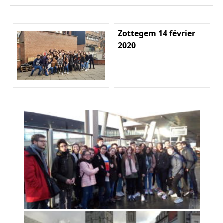
Zottegem 14 février
2020