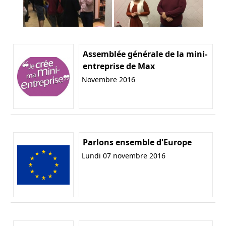
Assemblée générale de la mini-
entreprise de Max
Novembre 2016
Parlons ensemble d'Europe
Lundi 07 novembre 2016