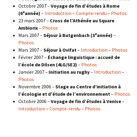
Octobre 2007 –
Voyage de fin d’études à Rome
e
(6
année)
–
Introduction
–
Compte-rendu
–
Photos
23 mars 2007 –
Cross de l’Athénée au Square
Ambiorix
–
Photos
e
Mars 2007 –
Séjour à Butgenbach (3
année)
–
Photos
Mars 2007 –
Séjour à Ovifat
–
Introduction
–
Photos
Février 2007 –
Échange linguistique : accueil de
l’école de Dilsen (4LG/SE2)
–
Photos
Janvier 2007 –
Initiation au rugby
–
Introduction
–
Photos
Novembre 2006 –
Stage au Centre d’initiation à
l’écologie et d’étude de l’environnement
–
Photos
Octobre 2006 –
Voyage de fin d’études à Venise
–
Introduction
–
Compte-rendu
–
Photos