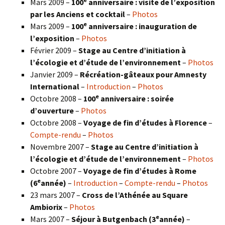
Mars 2009 –
100
anniversaire : visite de l’exposition
par les Anciens et cocktail
–
Photos
e
Mars 2009 –
100
anniversaire : inauguration de
l’exposition
–
Photos
Février 2009 –
Stage au Centre d’initiation à
l’écologie et d’étude de l’environnement
–
Photos
Janvier 2009 –
Récréation-gâteaux pour Amnesty
International
–
Introduction
–
Photos
e
Octobre 2008 –
100
anniversaire : soirée
d’ouverture
–
Photos
Octobre 2008 –
Voyage de fin d’études à Florence
–
Compte-rendu
–
Photos
Novembre 2007 –
Stage au Centre d’initiation à
l’écologie et d’étude de l’environnement
–
Photos
Octobre 2007 –
Voyage de fin d’études à Rome
e
(6
année)
–
Introduction
–
Compte-rendu
–
Photos
23 mars 2007 –
Cross de l’Athénée au Square
Ambiorix
–
Photos
e
Mars 2007 –
Séjour à Butgenbach (3
année)
–