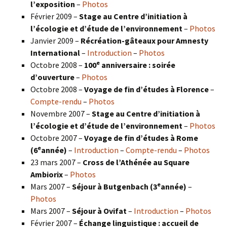
l’exposition
–
Photos
Février 2009 –
Stage au Centre d’initiation à
l’écologie et d’étude de l’environnement
–
Photos
Janvier 2009 –
Récréation-gâteaux pour Amnesty
International
–
Introduction
–
Photos
e
Octobre 2008 –
100
anniversaire : soirée
d’ouverture
–
Photos
Octobre 2008 –
Voyage de fin d’études à Florence
–
Compte-rendu
–
Photos
Novembre 2007 –
Stage au Centre d’initiation à
l’écologie et d’étude de l’environnement
–
Photos
Octobre 2007 –
Voyage de fin d’études à Rome
e
(6
année)
–
Introduction
–
Compte-rendu
–
Photos
23 mars 2007 –
Cross de l’Athénée au Square
Ambiorix
–
Photos
e
Mars 2007 –
Séjour à Butgenbach (3
année)
–
Photos
Mars 2007 –
Séjour à Ovifat
–
Introduction
–
Photos
Février 2007 –
Échange linguistique : accueil de