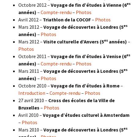
es
Octobre 2012 –
Voyage de fin d’études à Vienne (6
années)
–
Compte-rendu
–
Photos
Avril 2012 –
Triathlon de la COCOF
–
Photos
es
Mars 2012 –
Voyage de découvertes à Londres (5
années)
–
Photos
es
Mars 2012 –
Visite culturelle d’Anvers (5
années)
–
Photos
es
Octobre 2011 –
Voyage de fin d’études à Venise (6
années)
–
Compte-rendu
–
Photos
es
Mars 2011 –
Voyage de découvertes à Londres (5
années)
–
Photos
Octobre 2010 –
Voyage de fin d’études à Rome
–
Introduction
–
Compte-rendu
–
Photos
27 avril 2010 –
Cross des écoles de la Ville de
Bruxelles
–
Photos
Avril 2010 –
Voyage d’études culturel à Amsterdam
–
Photos
es
Mars 2010 –
Voyage de découvertes à Londres
(5