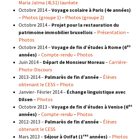
Maria Jalma (4LS1) lauréate
Octobre 2014 –
Voyage scolaire à Paris (4e années)
–
Photos (groupe 1)
–
Photos (groupe 2)
Octobre 2014 –
Projet pour la restauration du
patrimoine immobilier bruxellois
–
Présentation
–
Photos
es
Octobre 2014 –
Voyage de fin d’études à Rome (6
années)
–
Compte-rendu
–
Photos
Juin 2014 –
Départ de Monsieur Moreau
–
Carrière-
Photo-Discours
2013-2014 –
Palmarès de fin d’année
–
Élèves
obtenant le CESS
–
Photo
Janvier- Février 2014 –
Échange linguistique avec
Dilsen
–
Photos
es
Octobre 2013 –
Voyage de fin d’études à Venise (6
années)
–
Compte-rendu
–
Photos
2012-2013 –
Palmarès de fin d’année
–
Élèves
obtenant le CESS
res
Mars 2013 –
Séjour à Ovifat (1
années)
–
Photos