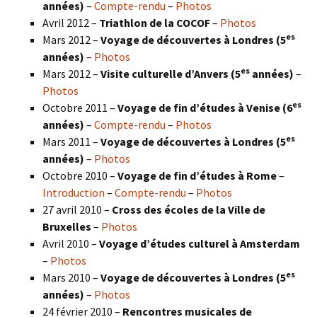
années)
–
Compte-rendu
–
Photos
Avril 2012 –
Triathlon de la COCOF
–
Photos
es
Mars 2012 –
Voyage de découvertes à Londres (5
années)
–
Photos
es
Mars 2012 –
Visite culturelle d’Anvers (5
années)
–
Photos
es
Octobre 2011 –
Voyage de fin d’études à Venise (6
années)
–
Compte-rendu
–
Photos
es
Mars 2011 –
Voyage de découvertes à Londres (5
années)
–
Photos
Octobre 2010 –
Voyage de fin d’études à Rome
–
Introduction
–
Compte-rendu
–
Photos
27 avril 2010 –
Cross des écoles de la Ville de
Bruxelles
–
Photos
Avril 2010 –
Voyage d’études culturel à Amsterdam
–
Photos
es
Mars 2010 –
Voyage de découvertes à Londres
(5
années)
–
Photos
24 février 2010 –
Rencontres musicales de