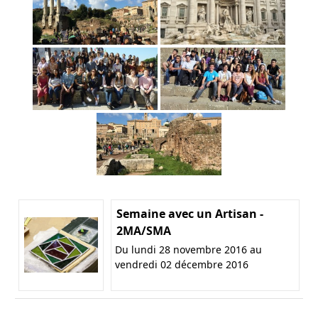
Semaine avec un Artisan -
2MA/SMA
Du lundi 28 novembre 2016 au
vendredi 02 décembre 2016