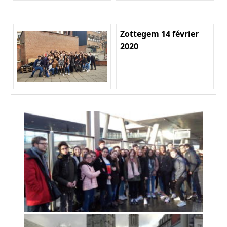
Zottegem 14 février
2020