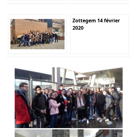
Zottegem 14 février
2020