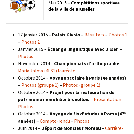
Mai 2015 –
Compétitions sportives
de la Ville de Bruxelles
17 janvier 2015 –
Relais Givrés
–
Résultats
–
Photos 1
–
Photos 2
Janvier 2015 –
Échange linguistique avec Dilsen
–
Photos
Novembre 2014 –
Championnats d’orthographe
–
Maria Jalma (4LS1) lauréate
Octobre 2014 –
Voyage scolaire à Paris (4e années)
–
Photos (groupe 1)
–
Photos (groupe 2)
Octobre 2014 –
Projet pour la restauration du
patrimoine immobilier bruxellois
–
Présentation
–
Photos
es
Octobre 2014 –
Voyage de fin d’études à Rome (6
années)
–
Compte-rendu
–
Photos
Juin 2014 –
Départ de Monsieur Moreau
–
Carrière-