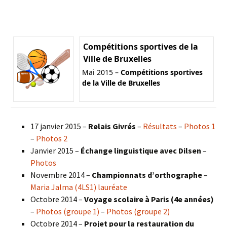
Compétitions sportives de la
Ville de Bruxelles
Mai 2015 –
Compétitions sportives
de la Ville de Bruxelles
17 janvier 2015 –
Relais Givrés
–
Résultats
–
Photos 1
–
Photos 2
Janvier 2015 –
Échange linguistique avec Dilsen
–
Photos
Novembre 2014 –
Championnats d’orthographe
–
Maria Jalma (4LS1) lauréate
Octobre 2014 –
Voyage scolaire à Paris (4e années)
–
Photos (groupe 1)
–
Photos (groupe 2)
Octobre 2014 –
Projet pour la restauration du