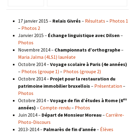
17 janvier 2015 –
Relais Givrés
–
Résultats
–
Photos 1
–
Photos 2
Janvier 2015 –
Échange linguistique avec Dilsen
–
Photos
Novembre 2014 –
Championnats d’orthographe
–
Maria Jalma (4LS1) lauréate
Octobre 2014 –
Voyage scolaire à Paris (4e années)
–
Photos (groupe 1)
–
Photos (groupe 2)
Octobre 2014 –
Projet pour la restauration du
patrimoine immobilier bruxellois
–
Présentation
–
Photos
es
Octobre 2014 –
Voyage de fin d’études à Rome (6
années)
–
Compte-rendu
–
Photos
Juin 2014 –
Départ de Monsieur Moreau
–
Carrière-
Photo-Discours
2013-2014 –
Palmarès de fin d’année
–
Élèves