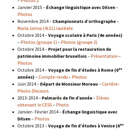
–
Photos 2
Janvier 2015 –
Échange linguistique avec Dilsen
–
Photos
Novembre 2014 –
Championnats d’orthographe
–
Maria Jalma (4LS1) lauréate
Octobre 2014 –
Voyage scolaire à Paris (4e années)
–
Photos (groupe 1)
–
Photos (groupe 2)
Octobre 2014 –
Projet pour la restauration du
patrimoine immobilier bruxellois
–
Présentation
–
Photos
es
Octobre 2014 –
Voyage de fin d’études à Rome (6
années)
–
Compte-rendu
–
Photos
Juin 2014 –
Départ de Monsieur Moreau
–
Carrière-
Photo-Discours
2013-2014 –
Palmarès de fin d’année
–
Élèves
obtenant le CESS
–
Photo
Janvier- Février 2014 –
Échange linguistique avec
Dilsen
–
Photos
es
Octobre 2013 –
Voyage de fin d’études à Venise (6