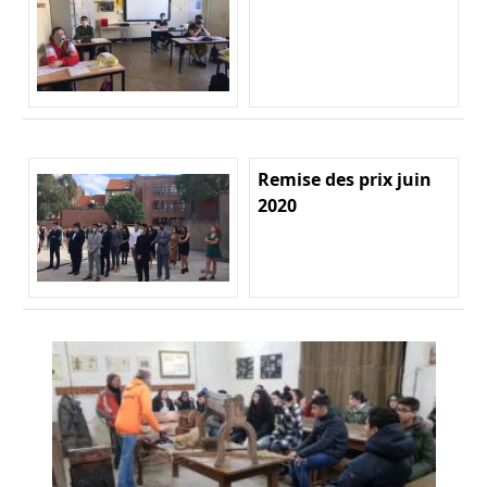
Remise des prix juin
2020