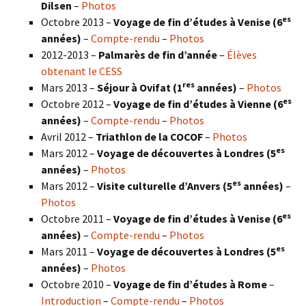
Dilsen
–
Photos
es
Octobre 2013 –
Voyage de fin d’études à Venise (6
années)
–
Compte-rendu
–
Photos
2012-2013 –
Palmarès de fin d’année
–
Élèves
obtenant le CESS
res
Mars 2013 –
Séjour à Ovifat (1
années)
–
Photos
es
Octobre 2012 –
Voyage de fin d’études à Vienne (6
années)
–
Compte-rendu
–
Photos
Avril 2012 –
Triathlon de la COCOF
–
Photos
es
Mars 2012 –
Voyage de découvertes à Londres (5
années)
–
Photos
es
Mars 2012 –
Visite culturelle d’Anvers (5
années)
–
Photos
es
Octobre 2011 –
Voyage de fin d’études à Venise (6
années)
–
Compte-rendu
–
Photos
es
Mars 2011 –
Voyage de découvertes à Londres (5
années)
–
Photos
Octobre 2010 –
Voyage de fin d’études à Rome
–
Introduction
–
Compte-rendu
–
Photos