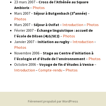
23 mars 2007 –
Cross de l’Athénée au Square
Ambiorix
–
Photos
e
Mars 2007 –
Séjour à Butgenbach (3
année)
–
Photos
Mars 2007 –
Séjour à Ovifat
–
Introduction
–
Photos
Février 2007 –
Échange linguistique : accueil de
l’école de Dilsen (4LG/SE2)
–
Photos
Janvier 2007 –
Initiation au rugby
–
Introduction
–
Photos
Novembre 2006 –
Stage au Centre d’initiation à
l’écologie et d’étude de l’environnement
–
Photos
Octobre 2006 –
Voyage de fin d’études à Venise
–
Introduction
–
Compte-rendu
–
Photos
Fièrement propulsé par WordPress