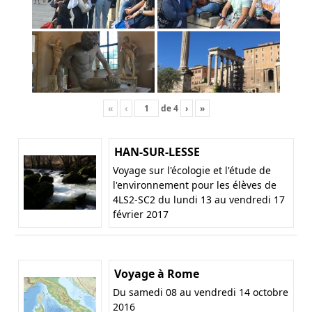
«
‹
de
4
›
»
HAN-SUR-LESSE
Voyage sur l'écologie et l'étude de
l'environnement pour les élèves de
4LS2-SC2 du lundi 13 au vendredi 17
février 2017
Voyage à Rome
Du samedi 08 au vendredi 14 octobre
2016