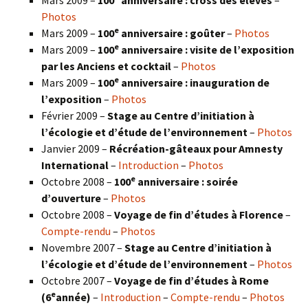
Photos
e
Mars 2009 –
100
anniversaire : goûter
–
Photos
e
Mars 2009 –
100
anniversaire : visite de l’exposition
par les Anciens et cocktail
–
Photos
e
Mars 2009 –
100
anniversaire : inauguration de
l’exposition
–
Photos
Février 2009 –
Stage au Centre d’initiation à
l’écologie et d’étude de l’environnement
–
Photos
Janvier 2009 –
Récréation-gâteaux pour Amnesty
International
–
Introduction
–
Photos
e
Octobre 2008 –
100
anniversaire : soirée
d’ouverture
–
Photos
Octobre 2008 –
Voyage de fin d’études à Florence
–
Compte-rendu
–
Photos
Novembre 2007 –
Stage au Centre d’initiation à
l’écologie et d’étude de l’environnement
–
Photos
Octobre 2007 –
Voyage de fin d’études à Rome
e
(6
année)
–
Introduction
–
Compte-rendu
–
Photos