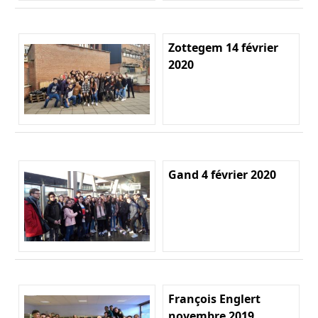
Zottegem 14 février
2020
Gand 4 février 2020
François Englert
novembre 2019