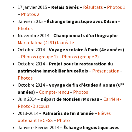
17 janvier 2015 –
Relais Givrés
–
Résultats
–
Photos 1
–
Photos 2
Janvier 2015 –
Échange linguistique avec Dilsen
–
Photos
Novembre 2014 –
Championnats d’orthographe
–
Maria Jalma (4LS1) lauréate
Octobre 2014 –
Voyage scolaire à Paris (4e années)
–
Photos (groupe 1)
–
Photos (groupe 2)
Octobre 2014 –
Projet pour la restauration du
patrimoine immobilier bruxellois
–
Présentation
–
Photos
es
Octobre 2014 –
Voyage de fin d’études à Rome (6
années)
–
Compte-rendu
–
Photos
Juin 2014 –
Départ de Monsieur Moreau
–
Carrière-
Photo-Discours
2013-2014 –
Palmarès de fin d’année
–
Élèves
obtenant le CESS
–
Photo
Janvier- Février 2014 –
Échange linguistique avec