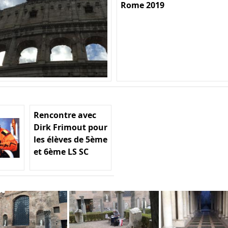
Rome 2019
Rencontre avec
Dirk Frimout pour
les élèves de 5ème
et 6ème LS SC