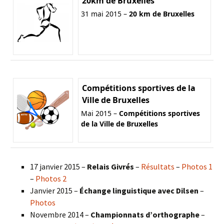
20km de Bruxelles
31 mai 2015 –
20 km de Bruxelles
Compétitions sportives de la
Ville de Bruxelles
Mai 2015 –
Compétitions sportives
de la Ville de Bruxelles
17 janvier 2015 –
Relais Givrés
–
Résultats
–
Photos 1
–
Photos 2
Janvier 2015 –
Échange linguistique avec Dilsen
–
Photos
Novembre 2014 –
Championnats d’orthographe
–