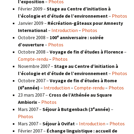
l’exposition
–
Photos
Février 2009 –
Stage au Centre d’initiation à
l’écologie et d’étude de l’environnement
–
Photos
Janvier 2009 –
Récréation-gâteaux pour Amnesty
International
–
Introduction
–
Photos
e
Octobre 2008 –
100
anniversaire : soirée
d’ouverture
–
Photos
Octobre 2008 –
Voyage de fin d’études à Florence
–
Compte-rendu
–
Photos
Novembre 2007 –
Stage au Centre d’initiation à
l’écologie et d’étude de l’environnement
–
Photos
Octobre 2007 –
Voyage de fin d’études à Rome
e
(6
année)
–
Introduction
–
Compte-rendu
–
Photos
23 mars 2007 –
Cross de l’Athénée au Square
Ambiorix
–
Photos
e
Mars 2007 –
Séjour à Butgenbach (3
année)
–
Photos
Mars 2007 –
Séjour à Ovifat
–
Introduction
–
Photos
Février 2007 –
Échange linguistique : accueil de