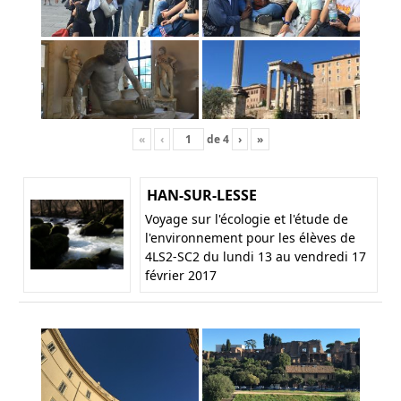
«
‹
de
4
›
»
HAN-SUR-LESSE
Voyage sur l'écologie et l'étude de
l'environnement pour les élèves de
4LS2-SC2 du lundi 13 au vendredi 17
février 2017