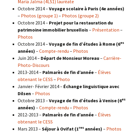
Maria Jalma (4LS1) lauréate
Octobre 2014 –
Voyage scolaire à Paris (4e années)
–
Photos (groupe 1)
–
Photos (groupe 2)
Octobre 2014 –
Projet pour la restauration du
patrimoine immobilier bruxellois
–
Présentation
–
Photos
es
Octobre 2014 –
Voyage de fin d’études à Rome (6
années)
–
Compte-rendu
–
Photos
Juin 2014 –
Départ de Monsieur Moreau
–
Carrière-
Photo-Discours
2013-2014 –
Palmarès de fin d’année
–
Élèves
obtenant le CESS
–
Photo
Janvier- Février 2014 –
Échange linguistique avec
Dilsen
–
Photos
es
Octobre 2013 –
Voyage de fin d’études à Venise (6
années)
–
Compte-rendu
–
Photos
2012-2013 –
Palmarès de fin d’année
–
Élèves
obtenant le CESS
res
Mars 2013 –
Séjour à Ovifat (1
années)
–
Photos