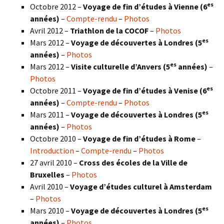
es
Octobre 2012 –
Voyage de fin d’études à Vienne (6
années)
–
Compte-rendu
–
Photos
Avril 2012 –
Triathlon de la COCOF
–
Photos
es
Mars 2012 –
Voyage de découvertes à Londres (5
années)
–
Photos
es
Mars 2012 –
Visite culturelle d’Anvers (5
années)
–
Photos
es
Octobre 2011 –
Voyage de fin d’études à Venise (6
années)
–
Compte-rendu
–
Photos
es
Mars 2011 –
Voyage de découvertes à Londres (5
années)
–
Photos
Octobre 2010 –
Voyage de fin d’études à Rome
–
Introduction
–
Compte-rendu
–
Photos
27 avril 2010 –
Cross des écoles de la Ville de
Bruxelles
–
Photos
Avril 2010 –
Voyage d’études culturel à Amsterdam
–
Photos
es
Mars 2010 –
Voyage de découvertes à Londres
(5
années)
–
Photos