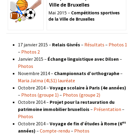
Ville de Bruxelles
Mai 2015 –
Compétitions sportives
de la Ville de Bruxelles
17 janvier 2015 –
Relais Givrés
–
Résultats
–
Photos 1
–
Photos 2
Janvier 2015 –
Échange linguistique avec Dilsen
–
Photos
Novembre 2014 –
Championnats d’orthographe
–
Maria Jalma (4LS1) lauréate
Octobre 2014 –
Voyage scolaire à Paris (4e années)
–
Photos (groupe 1)
–
Photos (groupe 2)
Octobre 2014 –
Projet pour la restauration du
patrimoine immobilier bruxellois
–
Présentation
–
Photos
es
Octobre 2014 –
Voyage de fin d’études à Rome (6
années)
–
Compte-rendu
–
Photos