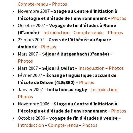
Compte-rendu
–
Photos
Novembre 2007 –
Stage au Centre d’initiation à
l’écologie et d’étude de l’environnement
–
Photos
Octobre 2007 –
Voyage de fin d’études à Rome
e
(6
année)
–
Introduction
–
Compte-rendu
–
Photos
23 mars 2007 –
Cross de l’Athénée au Square
Ambiorix
–
Photos
e
Mars 2007 –
Séjour à Butgenbach (3
année)
–
Photos
Mars 2007 –
Séjour à Ovifat
–
Introduction
–
Photos
Février 2007 –
Échange linguistique : accueil de
l’école de Dilsen (4LG/SE2)
–
Photos
Janvier 2007 –
Initiation au rugby
–
Introduction
–
Photos
Novembre 2006 –
Stage au Centre d’initiation à
l’écologie et d’étude de l’environnement
–
Photos
Octobre 2006 –
Voyage de fin d’études à Venise
–
Introduction
–
Compte-rendu
–
Photos