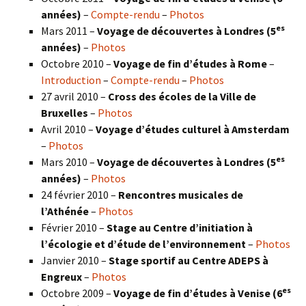
années)
–
Compte-rendu
–
Photos
es
Mars 2011 –
Voyage de découvertes à Londres (5
années)
–
Photos
Octobre 2010 –
Voyage de fin d’études à Rome
–
Introduction
–
Compte-rendu
–
Photos
27 avril 2010 –
Cross des écoles de la Ville de
Bruxelles
–
Photos
Avril 2010 –
Voyage d’études culturel à Amsterdam
–
Photos
es
Mars 2010 –
Voyage de découvertes à Londres
(5
années)
–
Photos
24 février 2010 –
Rencontres musicales de
l’Athénée
–
Photos
Février 2010 –
Stage au Centre d’initiation à
l’écologie et d’étude de l’environnement
–
Photos
Janvier 2010 –
Stage sportif au Centre ADEPS à
Engreux
–
Photos
es
Octobre 2009 –
Voyage de fin d’études à Venise (6