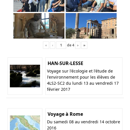
«
‹
de
4
›
»
HAN-SUR-LESSE
Voyage sur l'écologie et l'étude de
l'environnement pour les élèves de
4LS2-SC2 du lundi 13 au vendredi 17
février 2017
Voyage à Rome
Du samedi 08 au vendredi 14 octobre
2016