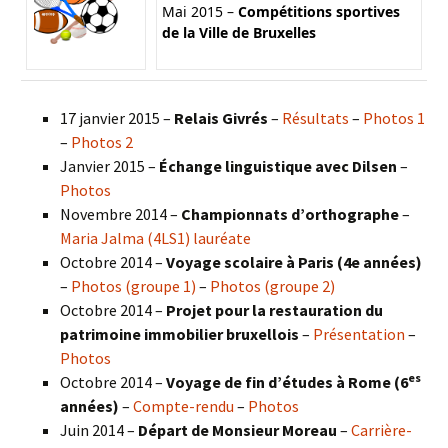
Mai 2015 –
Compétitions sportives
de la Ville de Bruxelles
17 janvier 2015 –
Relais Givrés
–
Résultats
–
Photos 1
–
Photos 2
Janvier 2015 –
Échange linguistique avec Dilsen
–
Photos
Novembre 2014 –
Championnats d’orthographe
–
Maria Jalma (4LS1) lauréate
Octobre 2014 –
Voyage scolaire à Paris (4e années)
–
Photos (groupe 1)
–
Photos (groupe 2)
Octobre 2014 –
Projet pour la restauration du
patrimoine immobilier bruxellois
–
Présentation
–
Photos
es
Octobre 2014 –
Voyage de fin d’études à Rome (6
années)
–
Compte-rendu
–
Photos
Juin 2014 –
Départ de Monsieur Moreau
–
Carrière-