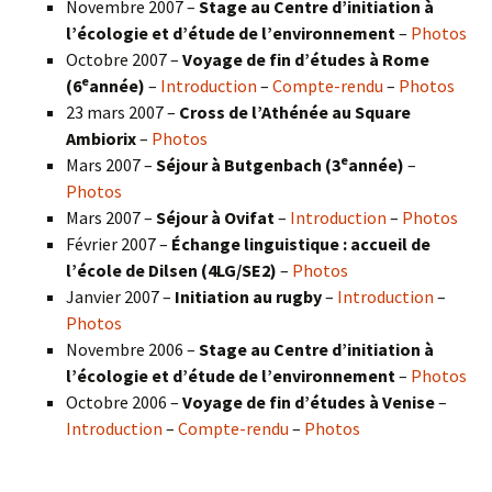
Novembre 2007 –
Stage au Centre d’initiation à
l’écologie et d’étude de l’environnement
–
Photos
Octobre 2007 –
Voyage de fin d’études à Rome
e
(6
année)
–
Introduction
–
Compte-rendu
–
Photos
23 mars 2007 –
Cross de l’Athénée au Square
Ambiorix
–
Photos
e
Mars 2007 –
Séjour à Butgenbach (3
année)
–
Photos
Mars 2007 –
Séjour à Ovifat
–
Introduction
–
Photos
Février 2007 –
Échange linguistique : accueil de
l’école de Dilsen (4LG/SE2)
–
Photos
Janvier 2007 –
Initiation au rugby
–
Introduction
–
Photos
Novembre 2006 –
Stage au Centre d’initiation à
l’écologie et d’étude de l’environnement
–
Photos
Octobre 2006 –
Voyage de fin d’études à Venise
–
Introduction
–
Compte-rendu
–
Photos