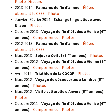
Photo-Discours
2013-2014 –
Palmarès de fin d’année
–
Élèves
obtenant le CESS
–
Photo
Janvier- Février 2014 –
Échange linguistique avec
Dilsen
–
Photos
es
Octobre 2013 –
Voyage de fin d’études à Venise (6
années)
–
Compte-rendu
–
Photos
2012-2013 –
Palmarès de fin d’année
–
Élèves
obtenant le CESS
res
Mars 2013 –
Séjour à Ovifat (1
années)
–
Photos
es
Octobre 2012 –
Voyage de fin d’études à Vienne (6
années)
–
Compte-rendu
–
Photos
Avril 2012 –
Triathlon de la COCOF
–
Photos
es
Mars 2012 –
Voyage de découvertes à Londres (5
années)
–
Photos
es
Mars 2012 –
Visite culturelle d’Anvers (5
années)
–
Photos
es
Octobre 2011 –
Voyage de fin d’études à Venise (6
années)
–
Compte-rendu
–
Photos