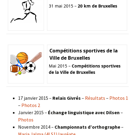
31 mai 2015 –
20 km de Bruxelles
Compétitions sportives de la
Ville de Bruxelles
Mai 2015 –
Compétitions sportives
de la Ville de Bruxelles
17 janvier 2015 –
Relais Givrés
–
Résultats
–
Photos 1
–
Photos 2
Janvier 2015 –
Échange linguistique avec Dilsen
–
Photos
Novembre 2014 –
Championnats d’orthographe
–
Maria Jalma (4LS1) lauréate