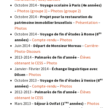
Octobre 2014 –
Voyage scolaire à Paris (4e années)
–
Photos (groupe 1)
–
Photos (groupe 2)
Octobre 2014 –
Projet pour la restauration du
patrimoine immobilier bruxellois
–
Présentation
–
Photos
es
Octobre 2014 –
Voyage de fin d’études à Rome (6
années)
–
Compte-rendu
–
Photos
Juin 2014 –
Départ de Monsieur Moreau
–
Carrière-
Photo-Discours
2013-2014 –
Palmarès de fin d’année
–
Élèves
obtenant le CESS
–
Photo
Janvier- Février 2014 –
Échange linguistique avec
Dilsen
–
Photos
es
Octobre 2013 –
Voyage de fin d’études à Venise (6
années)
–
Compte-rendu
–
Photos
2012-2013 –
Palmarès de fin d’année
–
Élèves
obtenant le CESS
res
Mars 2013 –
Séjour à Ovifat (1
années)
–
Photos