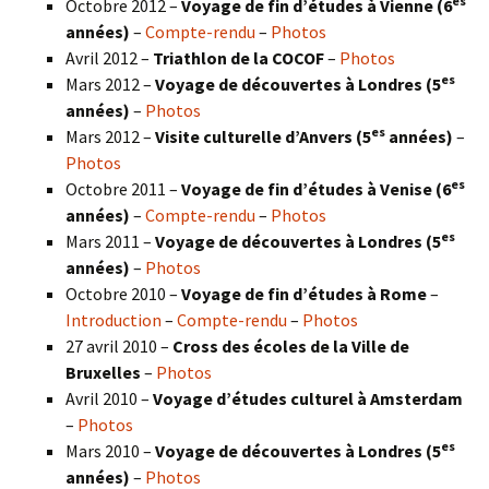
es
Octobre 2012 –
Voyage de fin d’études à Vienne (6
années)
–
Compte-rendu
–
Photos
Avril 2012 –
Triathlon de la COCOF
–
Photos
es
Mars 2012 –
Voyage de découvertes à Londres (5
années)
–
Photos
es
Mars 2012 –
Visite culturelle d’Anvers (5
années)
–
Photos
es
Octobre 2011 –
Voyage de fin d’études à Venise (6
années)
–
Compte-rendu
–
Photos
es
Mars 2011 –
Voyage de découvertes à Londres (5
années)
–
Photos
Octobre 2010 –
Voyage de fin d’études à Rome
–
Introduction
–
Compte-rendu
–
Photos
27 avril 2010 –
Cross des écoles de la Ville de
Bruxelles
–
Photos
Avril 2010 –
Voyage d’études culturel à Amsterdam
–
Photos
es
Mars 2010 –
Voyage de découvertes à Londres
(5
années)
–
Photos