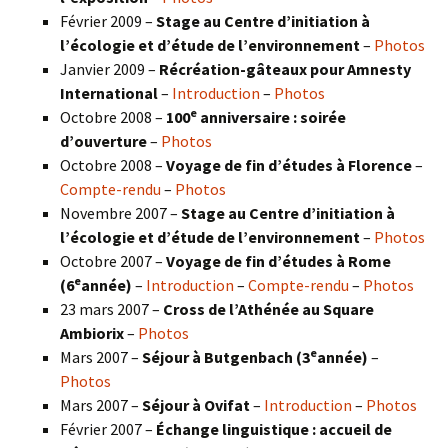
Février 2009 –
Stage au Centre d’initiation à
l’écologie et d’étude de l’environnement
–
Photos
Janvier 2009 –
Récréation-gâteaux pour Amnesty
International
–
Introduction
–
Photos
e
Octobre 2008 –
100
anniversaire : soirée
d’ouverture
–
Photos
Octobre 2008 –
Voyage de fin d’études à Florence
–
Compte-rendu
–
Photos
Novembre 2007 –
Stage au Centre d’initiation à
l’écologie et d’étude de l’environnement
–
Photos
Octobre 2007 –
Voyage de fin d’études à Rome
e
(6
année)
–
Introduction
–
Compte-rendu
–
Photos
23 mars 2007 –
Cross de l’Athénée au Square
Ambiorix
–
Photos
e
Mars 2007 –
Séjour à Butgenbach (3
année)
–
Photos
Mars 2007 –
Séjour à Ovifat
–
Introduction
–
Photos
Février 2007 –
Échange linguistique : accueil de