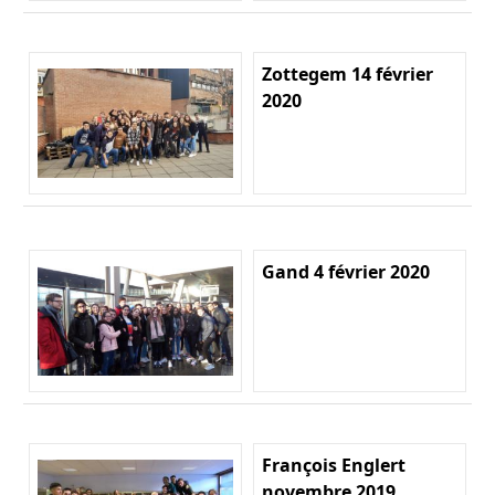
Zottegem 14 février
2020
Gand 4 février 2020
François Englert
novembre 2019